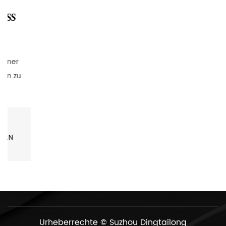
Urheberrechte ©
Suzhou Dingtailong