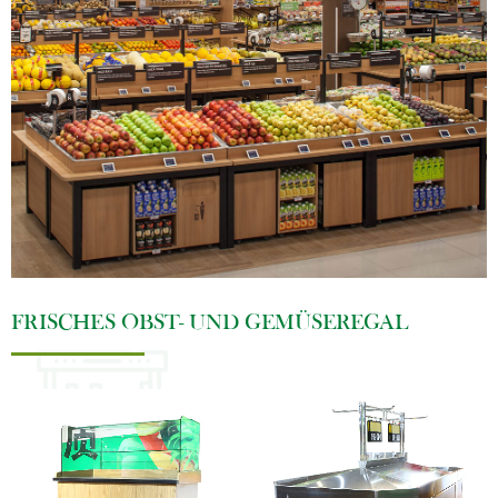
FRISCHES OBST- UND GEMÜSEREGAL